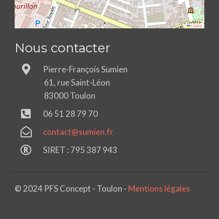
Leaflet
Nous contacter
Pierre-François Sumien
61, rue Saint-Léon
83000 Toulon
06 51 28 79 70
contact@sumien.fr
SIRET : 795 387 943
© 2024 PFS Concept - Toulon -
Mentions légales