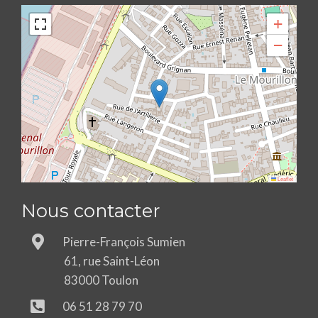
+
−
Leaflet
Nous contacter
Pierre-François Sumien
61, rue Saint-Léon
83000 Toulon
06 51 28 79 70