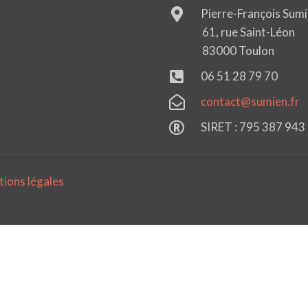
Pierre-François Sum
61, rue Saint-Léon
83000 Toulon
06 51 28 79 70
contact@sumien.fr
SIRET : 795 387 943
ions légales