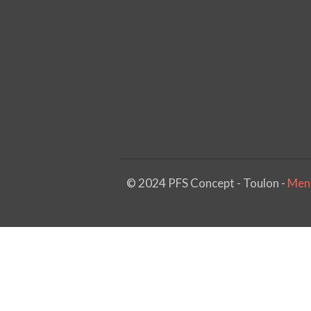
© 2024 PFS Concept - Toulon -
Ment