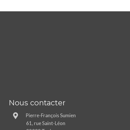
Nous contacter
Pierre-François Sumien
61, rue Saint-Léon