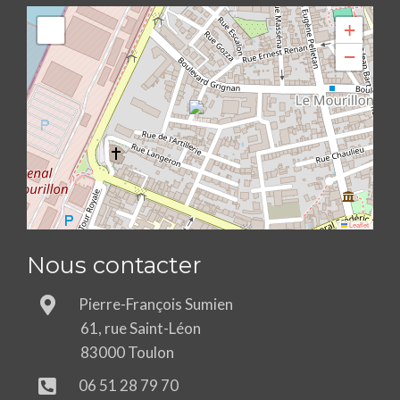
+
−
Leaflet
Nous contacter
Pierre-François Sumien
61, rue Saint-Léon
83000 Toulon
06 51 28 79 70