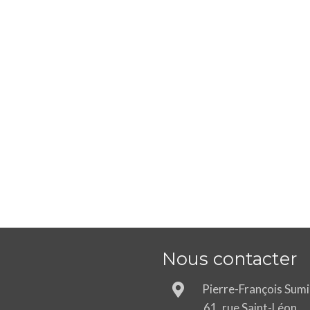
Nous contacter
Pierre-François Sum
61, rue Saint-Léon