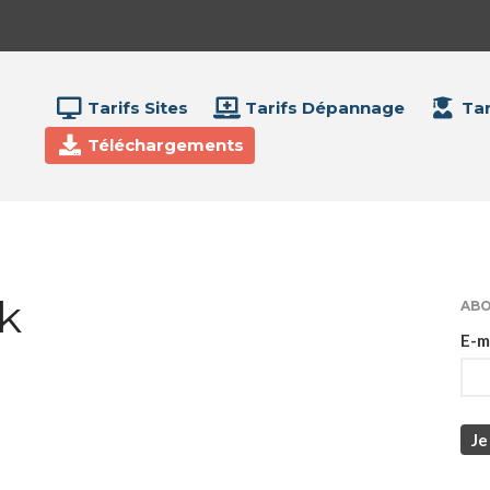
Tarifs Sites
Tarifs Dépannage
Tar
Téléchargements
k
ABO
E-m